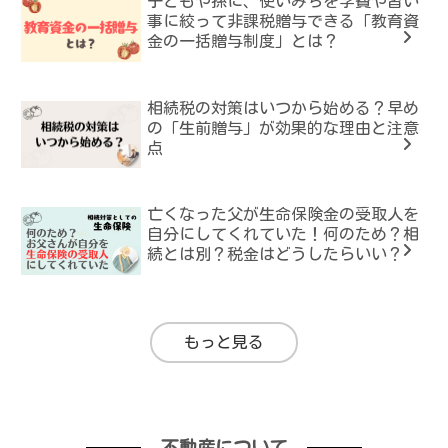
子どもや孫に、使いみちを学費や習い
事に絞って非課税贈与できる「教育資
金の一括贈与制度」とは？
相続税の対策はいつから始める？早め
の「生前贈与」が効果的な理由と注意
点
亡くなった父が生命保険金の受取人を
自分にしてくれていた！何のため？相
続とは別？税金はどうしたらいい？
もっと見る
不動産について