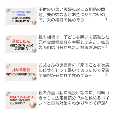
子供のいない夫婦に起こる相続の問
題、夫の弟の妻がお金にがめついの
で、夫の相続で揉めそう
親の相続で、子どもを置いて蒸発した
兄が突然相続分を主張してきた。家族
の面倒は自分が見た。対策方法は？
お父さんの遺言書に「家のことを次男
に任せる」って書いてあったので兄弟
で解釈が分かれて揉めてる…
親の介護は私に丸投げなのに、相続は
きっちり法定相続分!?妹と揉めるポイ
ントと事前対策をわかりやすく解説