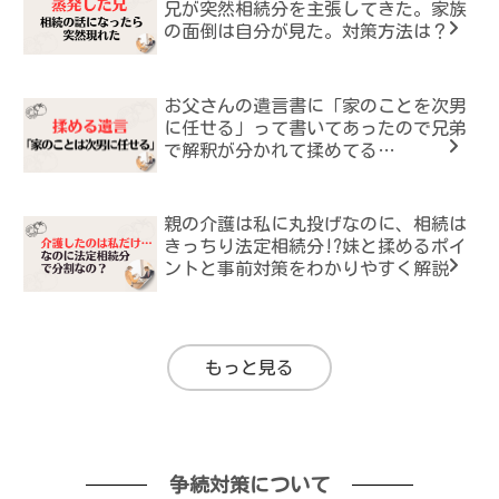
兄が突然相続分を主張してきた。家族
の面倒は自分が見た。対策方法は？
お父さんの遺言書に「家のことを次男
に任せる」って書いてあったので兄弟
で解釈が分かれて揉めてる…
親の介護は私に丸投げなのに、相続は
きっちり法定相続分!?妹と揉めるポイ
ントと事前対策をわかりやすく解説
もっと見る
争続対策について