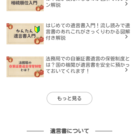
ン解説
はじめての遺言書入門！流し読みで遺
言書のあれこれがさっくりわかる図解
付き解説
法務局での自筆証書遺言の保管制度と
は？国の機関が遺言書を安全に預かっ
ておいてくれます！
もっと見る
遺言書について