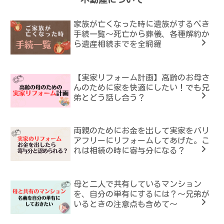
家族が亡くなった時に遺族がするべき
手続一覧～死亡から葬儀、各種解約か
ら遺産相続までを全網羅
【実家リフォーム計画】高齢のお母さ
んのために家を快適にしたい！でも兄
弟とどう話し合う？
両親のためにお金を出して実家をバリ
アフリーにリフォームしてあげた。こ
れは相続の時に寄与分になる？
母と二人で共有しているマンション
を、自分の単有にするには？～兄弟が
いるときの注意点も含めて～