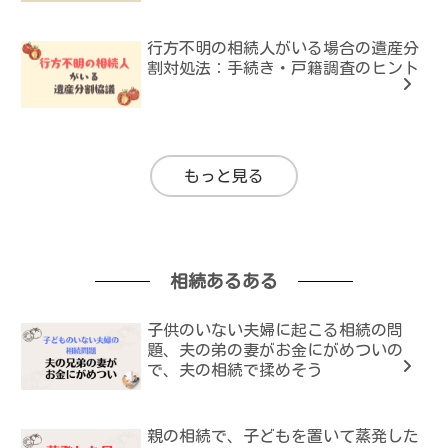
行方不明の相続人がいる場合の遺産分
割対処法：手続き・戸籍調査のヒント
もっと見る
相続あるある
子供のいない夫婦に起こる相続の問
題、夫の弟の妻がお金にがめついの
で、夫の相続で揉めそう
親の相続で、子どもを置いて蒸発した