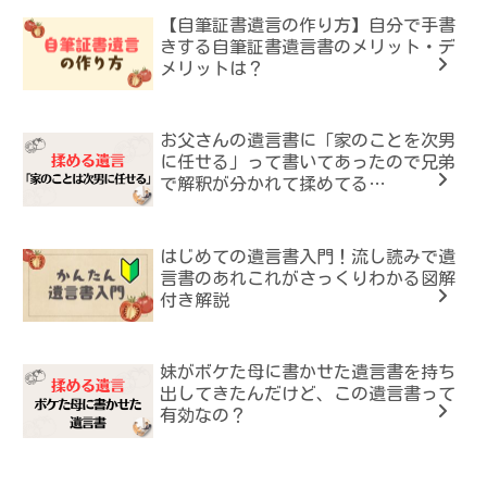
【自筆証書遺言の作り方】自分で手書
きする自筆証書遺言書のメリット・デ
メリットは？
お父さんの遺言書に「家のことを次男
に任せる」って書いてあったので兄弟
で解釈が分かれて揉めてる…
はじめての遺言書入門！流し読みで遺
言書のあれこれがさっくりわかる図解
付き解説
妹がボケた母に書かせた遺言書を持ち
出してきたんだけど、この遺言書って
有効なの？