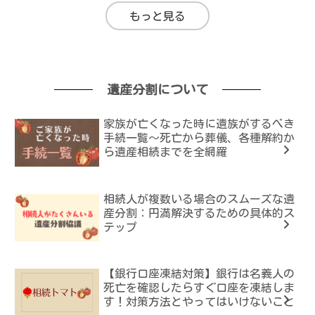
もっと見る
遺産分割について
家族が亡くなった時に遺族がするべき
手続一覧～死亡から葬儀、各種解約か
ら遺産相続までを全網羅
相続人が複数いる場合のスムーズな遺
産分割：円満解決するための具体的ス
テップ
【銀行口座凍結対策】銀行は名義人の
死亡を確認したらすぐ口座を凍結しま
す！対策方法とやってはいけないこと