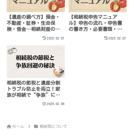
【遺産の調べ方】預金・
【相続税申告マニュア
不動産・証券・生命保
ル】申告の流れ・申告書
険・借金…相続財産の調
の書き方・必要書類・相
査をしましょう！
続税計算方法など、実用
2025.02.07
2025.02.07
的な情報を網羅
相続税の節税と遺産分割
トラブル防止を両立！家
族が相続で“争族”にな
らないための秘訣
2025.02.06
ホーム
相続税について