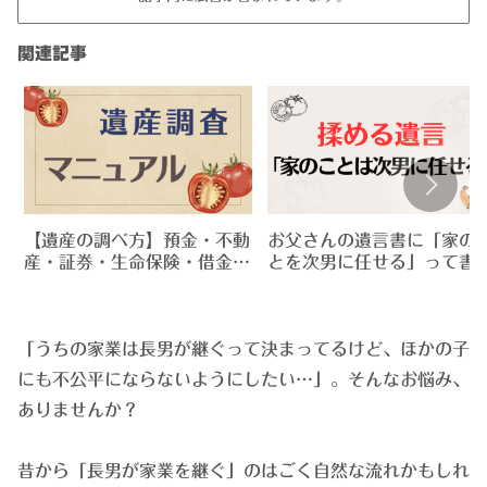
関連記事
【遺産の調べ方】預金・不動
お父さんの遺言書に「家の
産・証券・生命保険・借金…
とを次男に任せる」って書
相続財産の調査をしましょ
てあったので兄弟で解釈が
う！
かれて揉めてる…
「うちの家業は長男が継ぐって決まってるけど、ほかの子
にも不公平にならないようにしたい…」。そんなお悩み、
ありませんか？
昔から「長男が家業を継ぐ」のはごく自然な流れかもしれ