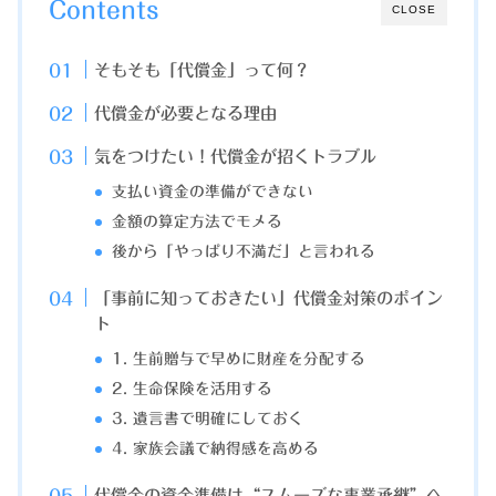
Contents
CLOSE
そもそも「代償金」って何？
代償金が必要となる理由
気をつけたい！代償金が招くトラブル
支払い資金の準備ができない
金額の算定方法でモメる
後から「やっぱり不満だ」と言われる
「事前に知っておきたい」代償金対策のポイン
ト
1. 生前贈与で早めに財産を分配する
2. 生命保険を活用する
3. 遺言書で明確にしておく
4. 家族会議で納得感を高める
代償金の資金準備は“スムーズな事業承継”へ