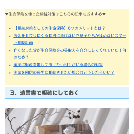
▼生命保険を使った相続対策はこちらの記事もおすすめ▼
【相続対策としての生命保険】6つのメリットとは？
お金をせびりにくる長男に負けない⁉息子たちが揉めないスマー
ト相続計画
亡くなった父が生命保険金の受取人を自分にしてくれていた！何
のため？
確実に財産を遺してあげたい相手がいる場合の対策
実家を同居の長男に相続させたい場合はどうしたらいい？
3. 遺言書で明確にしておく