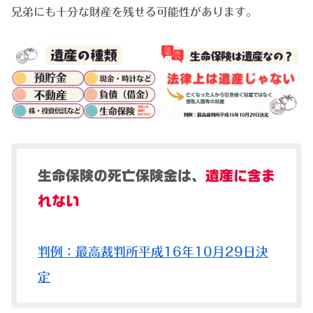
兄弟にも十分な財産を残せる可能性があります。
生命保険の死亡保険金は、
遺産に含ま
れない
判例：最高裁判所平成16年10月29日決
定