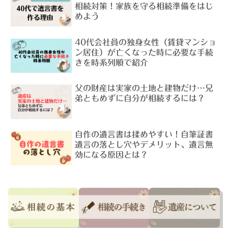
相続対策！家族を守る相続準備をはじ
めよう
40代会社員の独身女性（賃貸マンショ
ン居住）が亡くなった時に必要な手続
きを時系列順で紹介
父の財産は実家の土地と建物だけ…兄
弟ともめずに自分が相続するには？
自作の遺言書は揉めやすい！自筆証書
遺言の落とし穴やデメリット、遺言無
効になる原因とは？