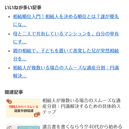
いいねが多い記事
相続順位入門！相続人を決める順位とは？誰が優先
にな...
母と二人で共有しているマンションを、自分の単有
にす...
親の相続で、子どもを置いて蒸発した兄が突然相続
分を...
相続人が複数いる場合のスムーズな遺産分割：円満
解決...
関連記事
相続人が複数いる場合のスムーズな遺
産分割：円満解決するための具体的ス
テップ
遺言書を書くなら今⁉40代から始める