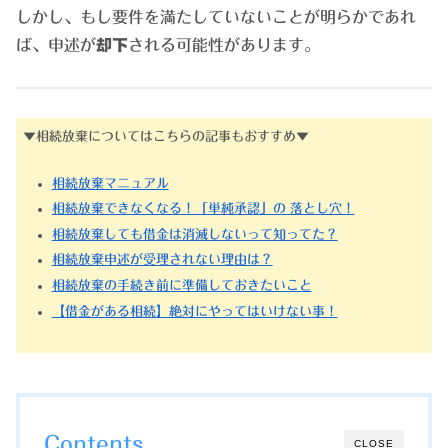
しかし、もし要件を満たしていないことが明らかであれ
ば、申述が
却下
される可能性があります。
▼相続放棄についてはこちらの記事もおすすめ▼
相続放棄マニュアル
相続放棄できなくなる！「単純承認」の 落とし穴！
相続放棄しても借金は消滅しないって知ってた？
相続放棄申述が受理されない理由は？
相続放棄の手続き前に準備しておきたいこと
【借金がある相続】絶対にやってはいけない事！
Contents
CLOSE