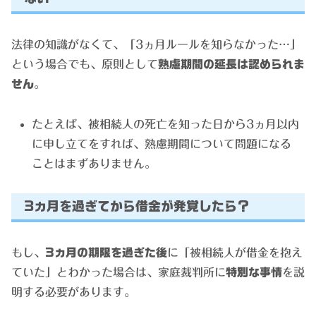
法律の知識がなくて、「3ヵ月ルールを知らなかった…」
という場合でも、原則として
熟慮期間の延長は認められま
せん
。
たとえば、被相続人の死亡を知った日から3ヵ月以内
に申し立てをすれば、熟慮期間について問題になる
ことはまずありません。
3ヵ月を過ぎてから借金が発覚したら？
もし、
3ヵ月の期限を過ぎた後
に「被相続人が借金を抱え
ていた」とわかった場合は、家庭裁判所に
特別な事情
を説
明する必要があります。