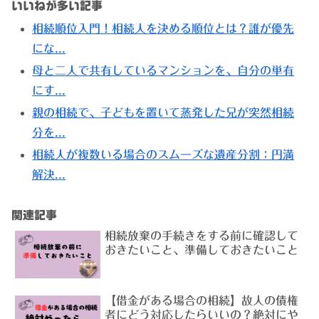
いいねが多い記事
相続順位入門！相続人を決める順位とは？誰が優先
にな...
母と二人で共有しているマンションを、自分の単有
にす...
親の相続で、子どもを置いて蒸発した兄が突然相続
分を...
相続人が複数いる場合のスムーズな遺産分割：円満
解決...
関連記事
相続放棄の手続きをする前に確認して
おきたいこと、準備しておきたいこと
【借金がある場合の相続】故人の債権
者にどう対応したらいいの？絶対にや