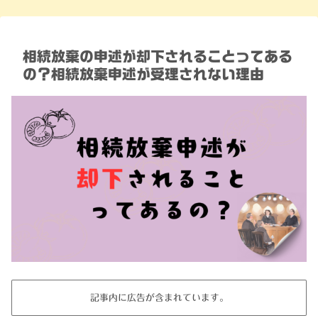
相続放棄の申述が却下されることってある
の？相続放棄申述が受理されない理由
記事内に広告が含まれています。