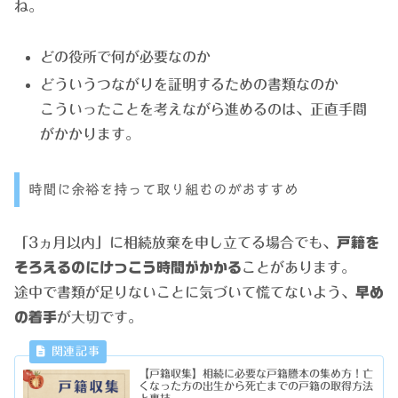
ね。
どの役所で何が必要なのか
どういうつながりを証明するための書類なのか
こういったことを考えながら進めるのは、正直手間
がかかります。
時間に余裕を持って取り組むのがおすすめ
「3ヵ月以内」に相続放棄を申し立てる場合でも、
戸籍を
そろえるのにけっこう時間がかかる
ことがあります。
途中で書類が足りないことに気づいて慌てないよう、
早め
の着手
が大切です。
【戸籍収集】相続に必要な戸籍謄本の集め方！亡
くなった方の出生から死亡までの戸籍の取得方法