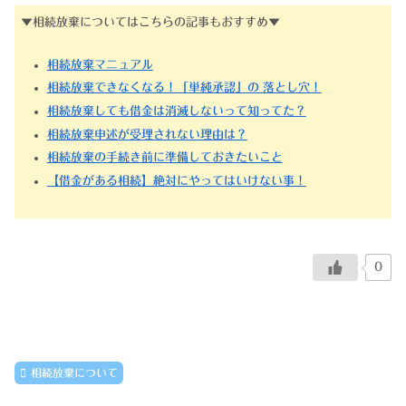
▼相続放棄についてはこちらの記事もおすすめ▼
相続放棄マニュアル
相続放棄できなくなる！「単純承認」の 落とし穴！
相続放棄しても借金は消滅しないって知ってた？
相続放棄申述が受理されない理由は？
相続放棄の手続き前に準備しておきたいこと
【借金がある相続】絶対にやってはいけない事！
0
相続放棄について