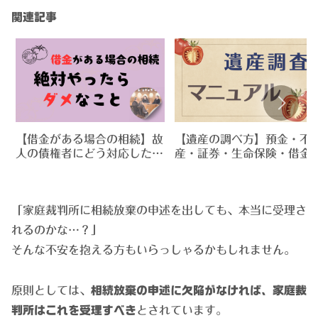
関連記事
【借金がある場合の相続】故
【遺産の調べ方】預金・不
人の債権者にどう対応したら
産・証券・生命保険・借金
いいの？絶対にやってはいけ
相続財産の調査をしましょ
ない事があります！
う！
「家庭裁判所に相続放棄の申述を出しても、本当に受理さ
れるのかな…？」
そんな不安を抱える方もいらっしゃるかもしれません。
原則としては、
相続放棄の申述に欠陥がなければ、家庭裁
判所はこれを受理すべき
とされています。