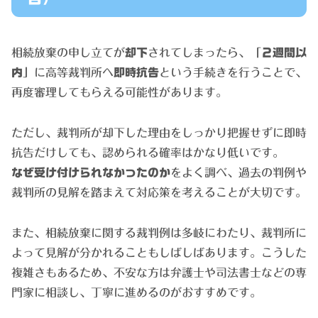
相続放棄の申し立てが
却下
されてしまったら、「
２週間以
内
」に高等裁判所へ
即時抗告
という手続きを行うことで、
再度審理してもらえる可能性があります。
ただし、裁判所が却下した理由をしっかり把握せずに即時
抗告だけしても、認められる確率はかなり低いです。
なぜ受け付けられなかったのか
をよく調べ、過去の判例や
裁判所の見解を踏まえて対応策を考えることが大切です。
また、相続放棄に関する裁判例は多岐にわたり、裁判所に
よって見解が分かれることもしばしばあります。こうした
複雑さもあるため、不安な方は弁護士や司法書士などの専
門家に相談し、丁寧に進めるのがおすすめです。