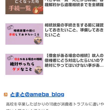
種解約から遺産相続までを全網羅
相続放棄の手続きをする前に確認
しておきたいこと、準備しておき
たいこと
【借金がある場合の相続】故人の
債権者にどう対応したらいいの？
絶対にやってはいけない事があり
ます！
とまとのameba blog
高校を卒業したばかりの18歳が消費者トラブルに遭いや