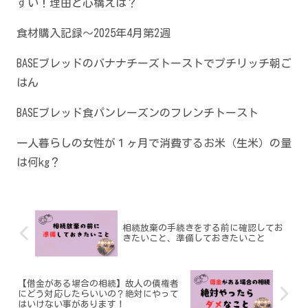
すい！理由と心構えは？
食材購入記録～2025年4月第2週
BASEブレッドのバナナチーズトーストでプチリッチ朝ご
はん
BASEブレッド食パンレーズンのフレンチトースト
一人暮らしの女性が１ヶ月で消費するお米（生米）の量
は何kg？
相続放棄の手続きをする前に確認してお
きたいこと、準備しておきたいこと
【借金がある場合の相続】故人の債権者
にどう対応したらいいの？絶対にやって
はいけない事があります！