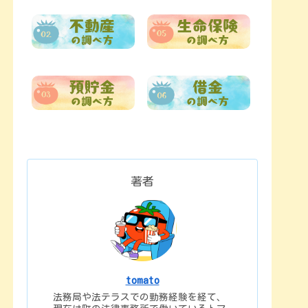
著者
tomato
法務局や法テラスでの勤務経験を経て、