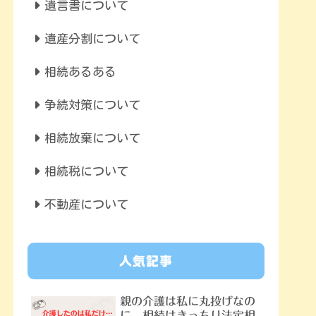
遺言書について
遺産分割について
相続あるある
争続対策について
相続放棄について
相続税について
不動産について
人気記事
親の介護は私に丸投げなの
に、相続はきっちり法定相