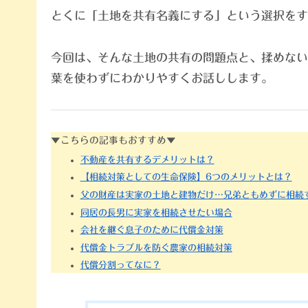
とくに「土地を共有名義にする」という選択をす
今回は、そんな土地の共有の問題点と、揉めない
葉を使わずにわかりやすくお話しします。
▼こちらの記事もおすすめ▼
不動産を共有するデメリットは？
【相続対策としての生命保険】6つのメリットとは？
父の財産は実家の土地と建物だけ…兄弟ともめずに相続
同居の長男に実家を相続させたい場合
会社を継ぐ息子のために代償金対策
代償金トラブルを防ぐ農家の相続対策
代償分割ってなに？