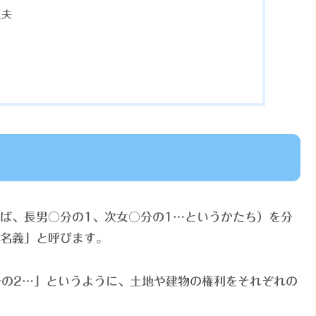
工夫
ば、長男○分の1、次女○分の1…というかたち）を分
名義」と呼びます。
分の2…」というように、土地や建物の権利をそれぞれの