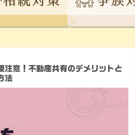
要注意！不動産共有のデメリットと
方法