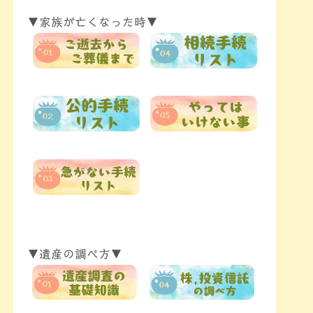
▼家族が亡くなった時▼
▼遺産の調べ方▼