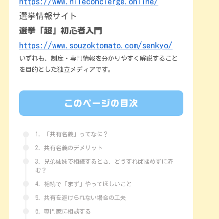
https://www.nileconcierge.online/
選挙情報サイト
選挙「超」初心者入門
https://www.souzoktomato.com/senkyo/
いずれも、制度・専門情報を分かりやすく解説すること
を目的とした独立メディアです。
このページの目次
1. 「共有名義」ってなに？
2. 共有名義のデメリット
3. 兄弟姉妹で相続するとき、どうすれば揉めずに済
む？
4. 相続で「まず」やってほしいこと
5. 共有を避けられない場合の工夫
6. 専門家に相談する