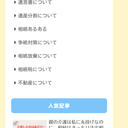
遺言書について
遺産分割について
相続あるある
争続対策について
相続放棄について
相続税について
不動産について
人気記事
親の介護は私に丸投げなの
に、相続はきっちり法定相