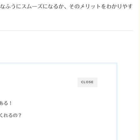
なふうにスムーズになるか、そのメリットをわかりやす
CLOSE
ある！
くれるの？