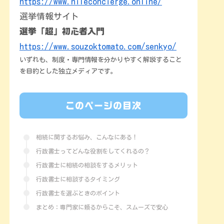
https://www.nileconcierge.online/
選挙情報サイト
選挙「超」初心者入門
https://www.souzoktomato.com/senkyo/
いずれも、制度・専門情報を分かりやすく解説すること
を目的とした独立メディアです。
このページの目次
相続に関するお悩み、こんなにある！
行政書士ってどんな役割をしてくれるの？
行政書士に相続の相談をするメリット
行政書士に相談するタイミング
行政書士を選ぶときのポイント
まとめ：専門家に頼るからこそ、スムーズで安心