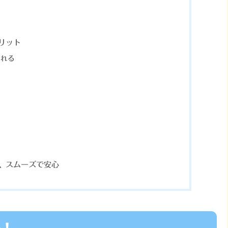
リット
される
、スムーズで安心