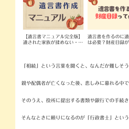
【遺言書マニュアル完全版】
遺言書を作るのに遺
遺された家族が揉めない・無
は必要？財産目録が
効にならない遺言書の作り方
れる相続トラブルと
の手順
「相続」という言葉を聞くと、なんだか難しそう
親や配偶者が亡くなった後、悲しみに暮れる中で
そのうえ、役所に提出する書類や銀行での手続き
そんなときに頼りになるのが「行政書士」という