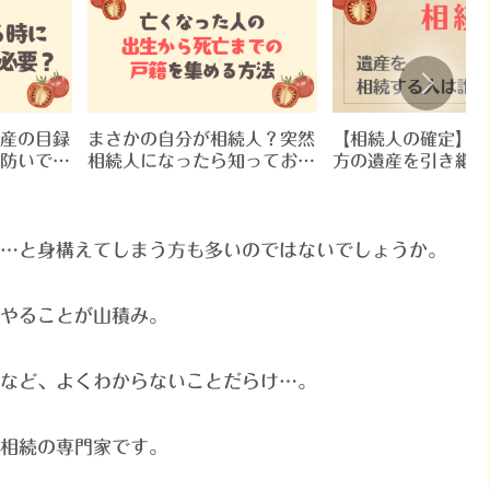
産の目録
まさかの自分が相続人？突然
【相続人の確定】亡
防いでく
相続人になったら知っておき
方の遺産を引き継ぐ
目録作成
たい戸籍収集と書類準備の流
誰？誰がどれだけ遺
れ
るか確認しましょう
…と身構えてしまう方も多いのではないでしょうか。
やることが山積み。
など、よくわからないことだらけ…。
相続の専門家です。