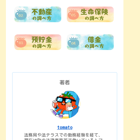
著者
tomato
法務局や法テラスでの勤務経験を経て、