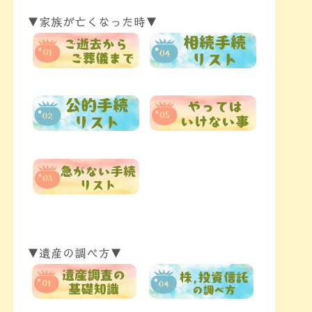
▼家族が亡くなった時▼
▼遺産の調べ方▼